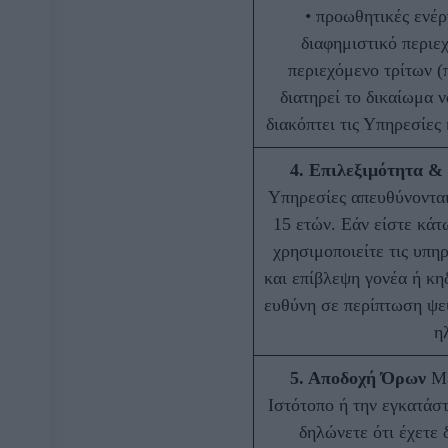
• προωθητικές ενέρ
διαφημιστικό περιε
περιεχόμενο τρίτων (
διατηρεί το δικαίωμα ν
διακόπτει τις Υπηρεσίες
4. Επιλεξιμότητα &
Υπηρεσίες απευθύνονται
15 ετών. Εάν είστε κάτ
χρησιμοποιείτε τις υπη
και επίβλεψη γονέα ή κη
ευθύνη σε περίπτωση ψ
η
5. Αποδοχή Όρων
Με
Ιστότοπο ή την εγκατάσ
δηλώνετε ότι έχετε 