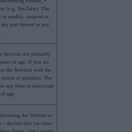
advertising content, •
nt (e.g. YouTube). The
 to modify, suspend or
 any part thereof at any
.
 Services are primarily
years of age. If you are
se the Services with the
 parent or guardian. The
or any false or inaccurate
 of age.
browsing the Website or
: • declare that you have
these Terms, and • accept