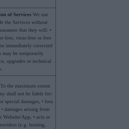
ion of Services
We use
de the Services without
uarantee that they will: •
r-free, virus-free or free
be immediately corrected
ss may be temporarily
e, upgrades or technical
s.
To the maximum extent
 shall not be liable for:
or special damages, • loss
, • damages arising from
he Website/App, • acts or
roviders (e.g. hosting,