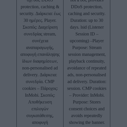
protection, caching &
DDoS protection,
security. Διάρκεια: έως
caching and security.
30 ημέρες. Player.
Duration: up to 30
Σκοπός: Διαχείριση
days. lsid (Listener
συνεδρίας stream,
Session ID –
συνέχεια
upcoming) –Player
αναπαραγωγής,
Purpose: Stream
αποφυγή επανάληψης
session management,
ίδιων διαφημίσεων,
playback continuity,
non-personalised ad
avoidance of repeated
delivery. Διάρκεια:
ads, non-personalised
συνεδρία. CMP
ad delivery. Duration:
cookies – Πάροχος:
session. CMP cookies
InMobi. Σκοπός:
– Provider: InMobi.
Αποθήκευση
Purpose: Stores
επιλογών
consent choices and
συγκατάθεσης,
avoids repeatedly
αποφυγή
showing the banner.