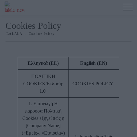
Cookies Policy
LALALA
»
Cookies Policy
Ελληνικά (EL)
English (EN)
ΠΟΛΙΤΙΚΗ
COOKIES Έκδοση:
COOKIES POLICY
1.0
1. Εισαγωγή Η
παρούσα Πολιτική
Cookies εξηγεί πώς η
[Company Name]
(«Εμείς», «Εταιρεία»)
1. Introduction This