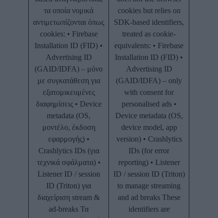
τα οποία νομικά
cookies but relies on
αντιμετωπίζονται όπως
SDK-based identifiers,
cookies: • Firebase
treated as cookie-
Installation ID (FID) •
equivalents: • Firebase
Advertising ID
Installation ID (FID) •
(GAID/IDFA) – μόνο
Advertising ID
με συγκατάθεση για
(GAID/IDFA) – only
εξατομικευμένες
with consent for
διαφημίσεις • Device
personalised ads •
metadata (OS,
Device metadata (OS,
μοντέλο, έκδοση
device model, app
εφαρμογής) •
version) • Crashlytics
Crashlytics IDs (για
IDs (for error
τεχνικά σφάλματα) •
reporting) • Listener
Listener ID / session
ID / session ID (Triton)
ID (Triton) για
to manage streaming
διαχείριση stream &
and ad breaks These
ad-breaks Τα
identifiers are