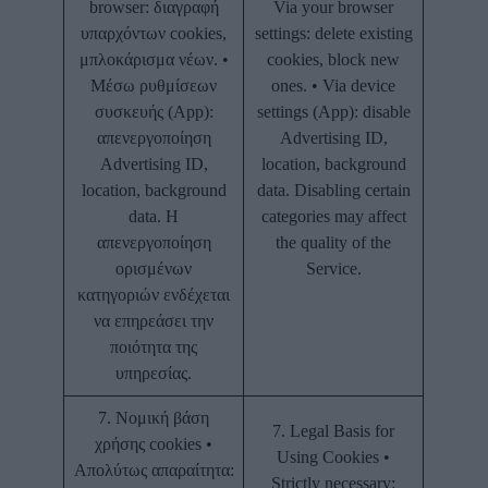
browser: διαγραφή
Via your browser
υπαρχόντων cookies,
settings: delete existing
μπλοκάρισμα νέων. •
cookies, block new
Μέσω ρυθμίσεων
ones. • Via device
συσκευής (App):
settings (App): disable
απενεργοποίηση
Advertising ID,
Advertising ID,
location, background
location, background
data. Disabling certain
data. Η
categories may affect
απενεργοποίηση
the quality of the
ορισμένων
Service.
κατηγοριών ενδέχεται
να επηρεάσει την
ποιότητα της
υπηρεσίας.
7. Νομική βάση
7. Legal Basis for
χρήσης cookies •
Using Cookies •
Απολύτως απαραίτητα:
Strictly necessary: