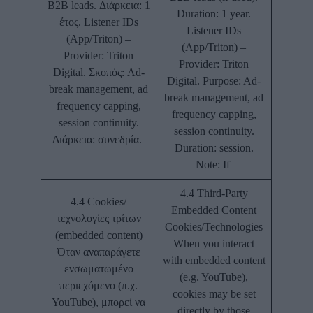
B2B leads. Διάρκεια: 1
Duration: 1 year.
έτος. Listener IDs
Listener IDs
(App/Triton) –
(App/Triton) –
Provider: Triton
Provider: Triton
Digital. Σκοπός: Ad-
Digital. Purpose: Ad-
break management, ad
break management, ad
frequency capping,
frequency capping,
session continuity.
session continuity.
Διάρκεια: συνεδρία.
Duration: session.
Note: If
4.4 Third-Party
4.4 Cookies/
Embedded Content
τεχνολογίες τρίτων
Cookies/Technologies
(embedded content)
When you interact
Όταν αναπαράγετε
with embedded content
ενσωματωμένο
(e.g. YouTube),
περιεχόμενο (π.χ.
cookies may be set
YouTube), μπορεί να
directly by those