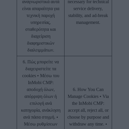
αναγνωριστικά αυτά
necessary for technical
είναι απαραίτητα για
service delivery,
τεχνική παροχή
stability, and ad-break
υπηρεσίας,
management.
σταθερότητα και
διαχείριση
διαφημιστικών
διαλειμμάτων.
6. Πώς μπορείτε να
διαχειριστείτε τα
cookies • Μέσω του
InMobi CMP:
αποδοχή όλων,
6. How You Can
απόρριψη όλων ή
Manage Cookies • Via
επιλογή ανά
the InMobi CMP:
κατηγορία, ανάκληση
accept all, reject all, or
ανά πάσα στιγμή. •
choose by purpose and
Μέσω ρυθμίσεων
withdraw any time. •