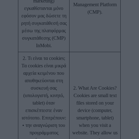
marketing)
Management Platform
εγκαθίστανται μόνο
(CMP).
εφόσον μας δώσετε τη
ρητή συγκατάθεσή σας
μέσω της πλατφόρμας
συγκατάθεσης (CMP)
InMobi.
2. Τι είναι τα cookies;
Τα cookies είναι μικρά
αρχεία κειμένου που
αποθηκεύονται στη
συσκευή σας
2. What Are Cookies?
(υπολογιστή, κινητό,
Cookies are small text
tablet) όταν
files stored on your
επισκέπτεστε έναν
device (computer,
ιστότοπο. Επιτρέπουν:
smartphone, tablet)
• την αναγνώριση του
when you visit a
προγράμματος
website. They allow us