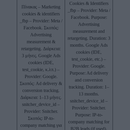
Cookies & Identifiers
Πίνακας – Marketing
_fbp – Provider: Meta /
cookies & identifiers
Facebook. Purpose:
_fbp – Provider: Meta /
Advertising
Facebook. Σκοπός:
measurement and
Advertising
retargeting. Duration: 3
measurement &
months. Google Ads
retargeting. Διάρκεια:
cookies (IDE,
3 μήνες. Google Ads
test_cookie, etc.) –
cookies (IDE,
Provider: Google.
test_cookie, κ.λπ.) –
Purpose: Ad delivery
Provider: Google.
and conversion
Σκοπός: Ad delivery &
tracking. Duration: 1–
conversion tracking.
13 months.
Διάρκεια: 1–13 μήνες.
snitcher_device_id –
snitcher_device_id –
Provider: Snitcher.
Provider: Snitcher.
Purpose: IP-to-
Σκοπός: IP-to-
company matching for
company matching για
B2B leads (if used).