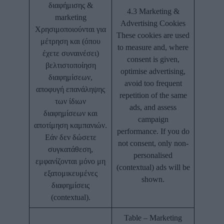
διαφήμισης &
4.3 Marketing &
marketing
Advertising Cookies
Χρησιμοποιούνται για
These cookies are used
μέτρηση και (όπου
to measure and, where
έχετε συναινέσει)
consent is given,
βελτιστοποίηση
optimise advertising,
διαφημίσεων,
avoid too frequent
αποφυγή επανάληψης
repetition of the same
των ίδιων
ads, and assess
διαφημίσεων και
campaign
αποτίμηση καμπανιών.
performance. If you do
Εάν δεν δώσετε
not consent, only non-
συγκατάθεση,
personalised
εμφανίζονται μόνο μη
(contextual) ads will be
εξατομικευμένες
shown.
διαφημίσεις
(contextual).
Table – Marketing