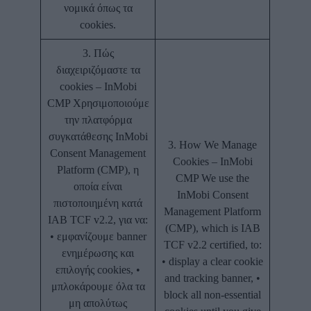
νομικά όπως τα
cookies.
3. Πώς
διαχειριζόμαστε τα
cookies – InMobi
CMP Χρησιμοποιούμε
την πλατφόρμα
συγκατάθεσης InMobi
3. How We Manage
Consent Management
Cookies – InMobi
Platform (CMP), η
CMP We use the
οποία είναι
InMobi Consent
πιστοποιημένη κατά
Management Platform
IAB TCF v2.2, για να:
(CMP), which is IAB
• εμφανίζουμε banner
TCF v2.2 certified, to:
ενημέρωσης και
• display a clear cookie
επιλογής cookies, •
and tracking banner, •
μπλοκάρουμε όλα τα
block all non-essential
μη απολύτως