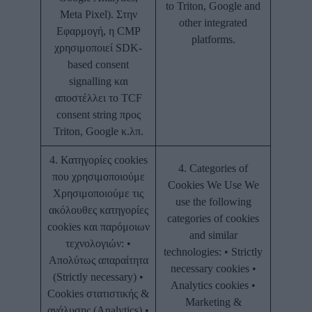
to Triton, Google and
Meta Pixel). Στην
other integrated
Εφαρμογή, η CMP
platforms.
χρησιμοποιεί SDK-
based consent
signalling και
αποστέλλει το TCF
consent string προς
Triton, Google κ.λπ.
4. Κατηγορίες cookies
4. Categories of
που χρησιμοποιούμε
Cookies We Use We
Χρησιμοποιούμε τις
use the following
ακόλουθες κατηγορίες
categories of cookies
cookies και παρόμοιων
and similar
τεχνολογιών: •
technologies: • Strictly
Απολύτως απαραίτητα
necessary cookies •
(Strictly necessary) •
Analytics cookies •
Cookies στατιστικής &
Marketing &
ανάλυσης (Analytics) •