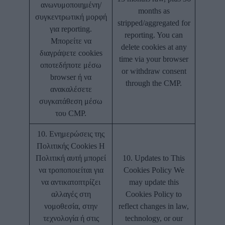
ανωνυμοποιημένη/
months as
συγκεντρωτική μορφή
stripped/aggregated for
για reporting.
reporting. You can
Μπορείτε να
delete cookies at any
διαγράψετε cookies
time via your browser
οποτεδήποτε μέσω
or withdraw consent
browser ή να
through the CMP.
ανακαλέσετε
συγκατάθεση μέσω
του CMP.
10. Ενημερώσεις της
Πολιτικής Cookies Η
Πολιτική αυτή μπορεί
10. Updates to This
να τροποποιείται για
Cookies Policy We
να αντικατοπτρίζει
may update this
αλλαγές στη
Cookies Policy to
νομοθεσία, στην
reflect changes in law,
τεχνολογία ή στις
technology, or our